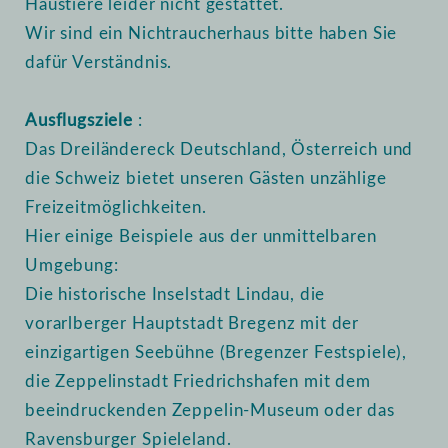
Haustiere leider nicht gestattet.
Wir sind ein Nichtraucherhaus bitte haben Sie
dafür Verständnis.
Ausflugsziele
:
Das Dreiländereck Deutschland, Österreich und
die Schweiz bietet unseren Gästen unzählige
Freizeitmöglichkeiten.
Hier einige Beispiele aus der unmittelbaren
Umgebung:
Die historische Inselstadt Lindau, die
vorarlberger Hauptstadt Bregenz mit der
einzigartigen Seebühne (Bregenzer Festspiele),
die Zeppelinstadt Friedrichshafen mit dem
beeindruckenden Zeppelin-Museum oder das
Ravensburger Spieleland.