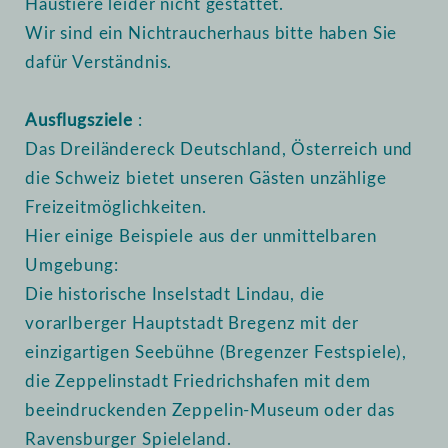
Haustiere leider nicht gestattet.
Wir sind ein Nichtraucherhaus bitte haben Sie
dafür Verständnis.
Ausflugsziele
:
Das Dreiländereck Deutschland, Österreich und
die Schweiz bietet unseren Gästen unzählige
Freizeitmöglichkeiten.
Hier einige Beispiele aus der unmittelbaren
Umgebung:
Die historische Inselstadt Lindau, die
vorarlberger Hauptstadt Bregenz mit der
einzigartigen Seebühne (Bregenzer Festspiele),
die Zeppelinstadt Friedrichshafen mit dem
beeindruckenden Zeppelin-Museum oder das
Ravensburger Spieleland.