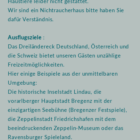
Haustiere leider nicht gestattet.
Wir sind ein Nichtraucherhaus bitte haben Sie
dafür Verständnis.
Ausflugsziele
:
Das Dreiländereck Deutschland, Österreich und
die Schweiz bietet unseren Gästen unzählige
Freizeitmöglichkeiten.
Hier einige Beispiele aus der unmittelbaren
Umgebung:
Die historische Inselstadt Lindau, die
vorarlberger Hauptstadt Bregenz mit der
einzigartigen Seebühne (Bregenzer Festspiele),
die Zeppelinstadt Friedrichshafen mit dem
beeindruckenden Zeppelin-Museum oder das
Ravensburger Spieleland.