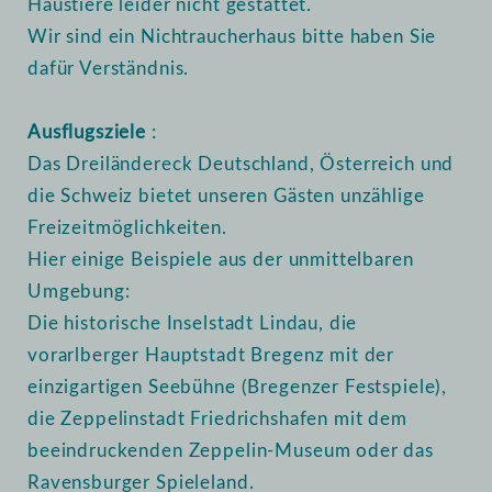
Haustiere leider nicht gestattet.
Wir sind ein Nichtraucherhaus bitte haben Sie
dafür Verständnis.
Ausflugsziele
:
Das Dreiländereck Deutschland, Österreich und
die Schweiz bietet unseren Gästen unzählige
Freizeitmöglichkeiten.
Hier einige Beispiele aus der unmittelbaren
Umgebung:
Die historische Inselstadt Lindau, die
vorarlberger Hauptstadt Bregenz mit der
einzigartigen Seebühne (Bregenzer Festspiele),
die Zeppelinstadt Friedrichshafen mit dem
beeindruckenden Zeppelin-Museum oder das
Ravensburger Spieleland.