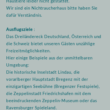
Haustiere leider nicht gestattet.
Wir sind ein Nichtraucherhaus bitte haben Sie
dafür Verständnis.
Ausflugsziele
:
Das Dreiländereck Deutschland, Österreich und
die Schweiz bietet unseren Gästen unzählige
Freizeitmöglichkeiten.
Hier einige Beispiele aus der unmittelbaren
Umgebung:
Die historische Inselstadt Lindau, die
vorarlberger Hauptstadt Bregenz mit der
einzigartigen Seebühne (Bregenzer Festspiele),
die Zeppelinstadt Friedrichshafen mit dem
beeindruckenden Zeppelin-Museum oder das
Ravensburger Spieleland.