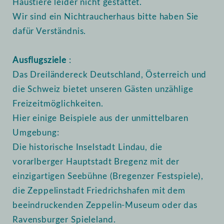
Haustiere leider nicht gestattet.
Wir sind ein Nichtraucherhaus bitte haben Sie
dafür Verständnis.
Ausflugsziele
:
Das Dreiländereck Deutschland, Österreich und
die Schweiz bietet unseren Gästen unzählige
Freizeitmöglichkeiten.
Hier einige Beispiele aus der unmittelbaren
Umgebung:
Die historische Inselstadt Lindau, die
vorarlberger Hauptstadt Bregenz mit der
einzigartigen Seebühne (Bregenzer Festspiele),
die Zeppelinstadt Friedrichshafen mit dem
beeindruckenden Zeppelin-Museum oder das
Ravensburger Spieleland.